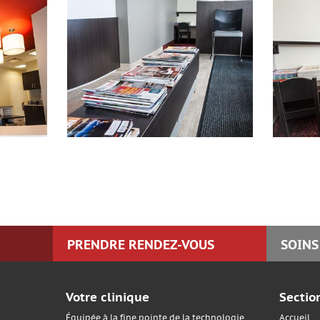
PRENDRE RENDEZ-VOUS
SOINS
Votre clinique
Sectio
Équipée à la fine pointe de la technologie,
Accueil