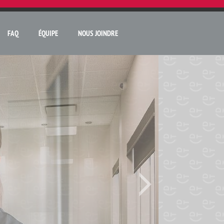
FAQ
ÉQUIPE
NOUS JOINDRE