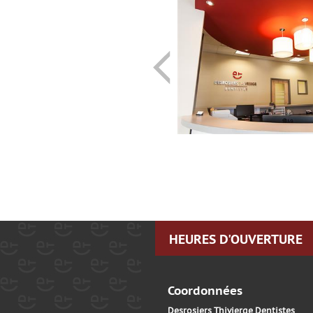
HEURES D'OUVERTURE
Coordonnées
Desrosiers Thivierge Dentistes