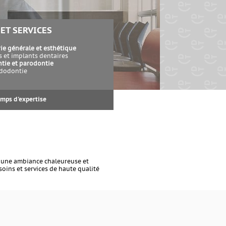
 ET SERVICES
ie générale et esthétique
s et implants dentaires
tie et parodontie
dodontie
amps d'expertise
s une ambiance chaleureuse et
soins et services de haute qualité