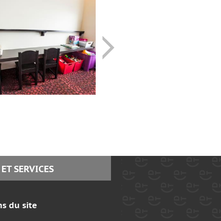
 ET SERVICES
ns du site